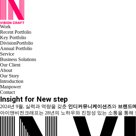
Work
Recent Portfolio
Key Portfolio
DivisionPortfolio
Annual Portfolio
Service
Business Solutions
Our Client
About
Our Story
Introduction
Manpower
Contact
I
nsight for
N
ew step
2024년 9월, 실력과 역량을 갖춘
인디커뮤니케이션즈
와
브랜드
아이앤비전크래프는 28년의 노하우와 진정성 있는 소통을 통해