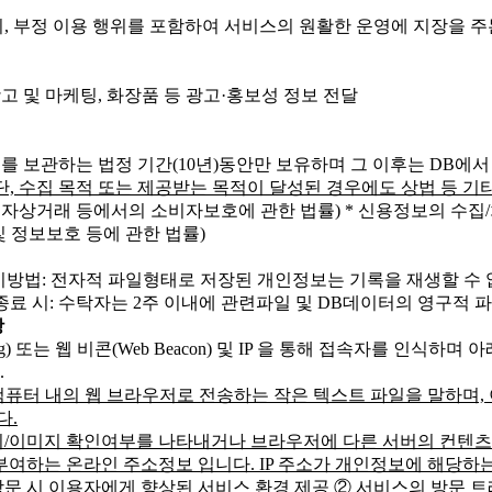
 부정 이용 행위를 포함하여 서비스의 원활한 운영에 지장을 주는 
 광고 및 마케팅, 화장품 등 광고·홍보성 정보 전달
를 보관하는 법정 기간(10년)동안만 보유하며 그 이후는 DB에서
단, 수집 목적 또는 제공받는 목적이 달성된 경우에도 상법 등 기
(전자상거래 등에서의 소비자보호에 관한 법률)
* 신용정보의 수집/
및 정보보호 등에 관한 법률)
파기방법: 전자적 파일형태로 저장된 개인정보는 기록을 재생할 수
종료 시: 수탁자는 2주 이내에 관련파일 및 DB데이터의 영구적 
항
 Tag) 또는 웹 비콘(Web Beacon) 및 IP 을 통해 접속자를 
.
컴퓨터 내의 웹 브라우저로 전송하는 작은 텍스트 파일을 말하며,
다.
지/이미지 확인여부를 나타내거나 브라우저에 다른 서버의 컨텐츠
부여하는 온라인 주소정보 입니다. IP 주소가 개인정보에 해당하
방문 시 이용자에게 향상된 서비스 환경 제공
② 서비스의 방문 트