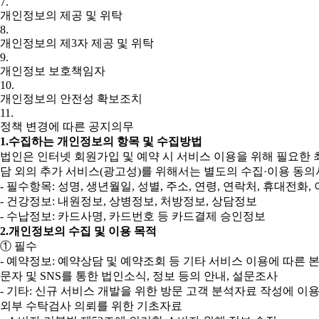
7.
개인정보의 제공 및 위탁
8.
개인정보의 제3자 제공 및 위탁
9.
개인정보 보호책임자
10.
개인정보의 안전성 확보조치
11.
정책 변경에 따른 공지의무
1.
수집하는 개인정보의 항목 및 수집방법
법인은 인터넷 회원가입 및 예약 시 서비스 이용을 위해 필요한
담 외의 추가 서비스(광고성)를 위해서는 별도의 수집·이용 동
- 필수항목: 성명, 생년월일, 성별, 주소, 연령, 연락처, 휴대전
- 건강정보: 내원정보, 상병정보, 처방정보, 상담정보
- 수납정보: 카드사명, 카드번호 등 카드결제 승인정보
2.
개인정보의 수집 및 이용 목적
① 필수
- 예약정보: 예약상담 및 예약조회 등 기타 서비스 이용에 따른 
문자 및 SNS를 통한 법인소식, 정보 등의 안내, 설문조사
- 기타: 신규 서비스 개발을 위한 방문 고객 분석자료 작성에 이
외부 수탁검사 의뢰를 위한 기초자료