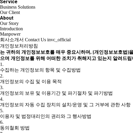
Service
Business Solutions
Our Client
About
Our Story
Introduction
Manpower
회사소개서
Contact Us
invc_official
개인정보처리방침
는 귀하의 개인정보보호를 매우 중요시하며, [개인정보보호법]을
으며 개인정보를 위해 어떠한 조치가 취해지고 있는지 알려드립
1.
수집하는 개인정보의 항목 및 수집방법
2.
개인정보의 수집 및 이용 목적
3.
개인정보의 보유 및 이용기간 및 파기절차 및 파기방법
4.
개인정보의 자동 수집 장치의 설치/운영 및 그 거부에 관한 사항
5.
이용자 및 법정대리인의 권리와 그 행사방법
6.
동의철회 방법