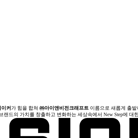
메이커
가 힘을 합쳐
㈜아이앤비전크래프트
이름으로 새롭게 출발
브랜드의 가치를 창출하고 변화하는 세상속에서 New Step에 대