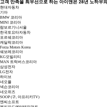
고객 만족을 최우선으로 하는 아이앤은
28년 노하우
현대자동차
기아
BMW 코리아
MINI 코리아
람보르기니서울
한국토요타자동차
포르쉐코리아
캐딜락코리아
Forza Motors Korea
쉐보레코리아
KG모빌리티
MAN 트럭버스코리아
삼성전자
LG전자
하이브
네오플
넥슨코리아
네오위즈
SOOP (구, 아프리카TV)
엔씨소프트
블리자드엔터테인먼트