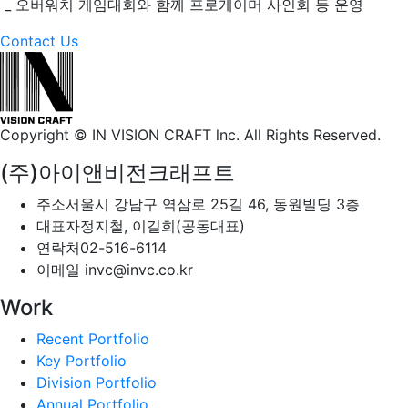
_ 오버워치 게임대회와 함께 프로게이머 사인회 등 운영
Contact Us
Copyright © IN VISION CRAFT lnc.
All Rights Reserved.
(주)아이앤비전크래프트
주소
서울시 강남구 역삼로 25길 46, 동원빌딩 3층
대표자
정지철, 이길희(공동대표)
연락처
02-516-6114
이메일
invc@invc.co.kr
Work
Recent Portfolio
Key Portfolio
Division Portfolio
Annual Portfolio