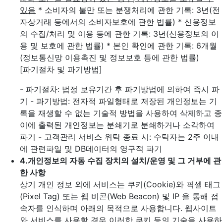
있음
* 소비자의 불만 또는 분쟁처리에 관한 기록: 3년(전
자상거래 등에서의 소비자보호에 관한 법률)
* 신용정보
의 수집/처리 및 이용 등에 관한 기록: 3년(신용정보의 이
용 및 보호에 관한 법률)
* 본인 확인에 관한 기록: 6개월
(정보통신망 이용촉진 및 정보보호 등에 관한 법률)
[파기절차 및 파기방법]
- 파기절차: 법정 보유기간 후 파기방법에 의하여 즉시 파
기
- 파기방법: 전자적 파일형태로 저장된 개인정보는 기
록을 재생할 수 없는 기술적 방법을 사용하여 삭제하고 종
이에 출력된 개인정보는 분쇄기로 분쇄하거나 소각하여
파기
- 고객관리 서비스 위탁 종료 시: 수탁자는 2주 이내
에 관련파일 및 DB데이터의 영구적 파기
4.
개인정보의 자동 수집 장치의 설치/운영 및 그 거부에 관
한 사항
상기 개인 정보 외에 서비스는 쿠키(Cookie)와 픽셀 태그
(Pixel Tag) 또는 웹 비콘(Web Beacon) 및 IP 을 통해 접
속자를 인식하며 아래의 목적으로 사용합니다. 웹사이트
와 서비스를 사용할 경우 이러한 쿠키 등의 기술을 사용하