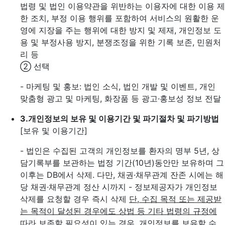
법령 및 법인 이용약관을 위반하는 이용자에 대한 이용 제
한 조치, 부정 이용 행위를 포함하여 서비스의 원활한 운
영에 지장을 주는 행위에 대한 방지 및 제재, 개인정보 도
용 및 부정사용 방지, 분쟁조정을 위한 기록 보존, 민원처
리 등
② 선택
- 마케팅 및 홍보: 법인 소식, 법인 개발 및 이벤트, 개인
맞춤형 광고 및 마케팅, 화장품 등 광고·홍보성 정보 전달
3.
개인정보의 보유 및 이용기간 및 파기절차 및 파기방법
[보유 및 이용기간]
- 법인은 수집된 고객의 개인정보를 환자의 명부 5년, 상
담기록부를 보관하는 법정 기간(10년)동안만 보유하며 그
이후는 DB에서 삭제. 다만, 채권·채무관계 잔존 시에는 해
당 채권·채무관계 정산 시까지
- 정보제공자가 개인정보
삭제를 요청할 경우 즉시 삭제
단, 수집 목적 또는 제공받
는 목적이 달성된 경우에도 상법 등 기타 법령의 규정에
따라 보존할 필요성이 있는 경우, 개인정보를 보유할 수