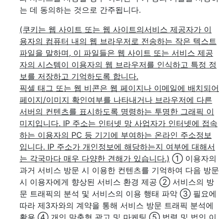
는 데 동의하는 것으로 간주됩니다.
(쿠키는 웹 사이트 또는 웹 사이트의서비스 제공자가 이
용자의 컴퓨터 내의 웹 브라우저로 전송하는 작은 텍스트
파일을 말하며, 이 파일들은 웹 사이트 또는 서비스 제공
자의 시스템이 이용자의 웹 브라우저를 인식하고 특정 정
보를 저장하고 기억하도록 합니다.
픽셀 태그 또는 웹 비콘은 웹 페이지나 이메일에 배치되어
페이지/이미지 확인여부를 나타내거나 브라우저에 다른
서버의 컨텐츠를 표시하도록 명령하는 투명한 그래픽 이
미지입니다. IP 주소는 인터넷 망 사업자가 인터넷에 접속
하는 이용자의 PC 등 기기에 부여하는 온라인 주소정보
입니다. IP 주소가 개인정보에 해당하는지 여부에 대해서
는 각국마다 매우 다양한 견해가 있습니다.)
① 이용자의
과거 서비스 방문 시 이용한 컨텐츠를 기억하여 다음 방문
시 이용자에게 향상된 서비스 환경 제공
② 서비스의 방
문 트래픽의 분석 및 서비스의 이용 행태 파악
③ 필요에
따라 제3자와의 계약을 통해 서비스 방문 트래픽 분석에
활용
④ 개인 맞춤형 광고 및 마케팅
⑤ 법령 및 법인 이