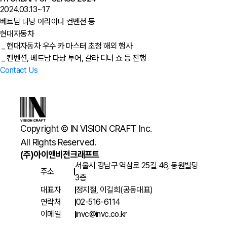
2024.03.13~17
베트남 다낭 아리아나 컨벤션 등
현대자동차
_ 현대자동차 우수 카 마스터 초청 해외 행사
_ 컨벤션, 베트남 다낭 투어, 갈라 디너 쇼 등 진행
Contact Us
Copyright © IN VISION CRAFT lnc.
All Rights Reserved.
(주)아이앤비전크래프트
서울시 강남구 역삼로 25길 46, 동원빌딩
주소
3층
대표자
정지철, 이길희(공동대표)
연락처
02-516-6114
이메일
invc@invc.co.kr